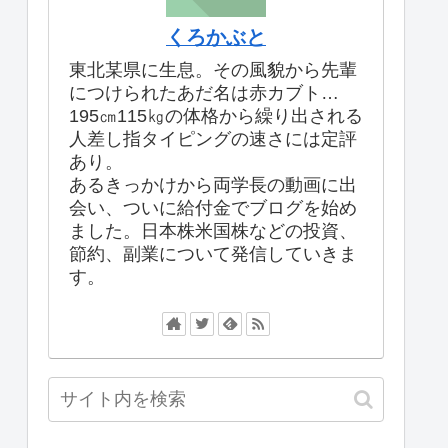
くろかぶと
東北某県に生息。その風貌から先輩
につけられたあだ名は赤カブト…
195㎝115㎏の体格から繰り出される
人差し指タイピングの速さには定評
あり。
あるきっかけから両学長の動画に出
会い、ついに給付金でブログを始め
ました。日本株米国株などの投資、
節約、副業について発信していきま
す。