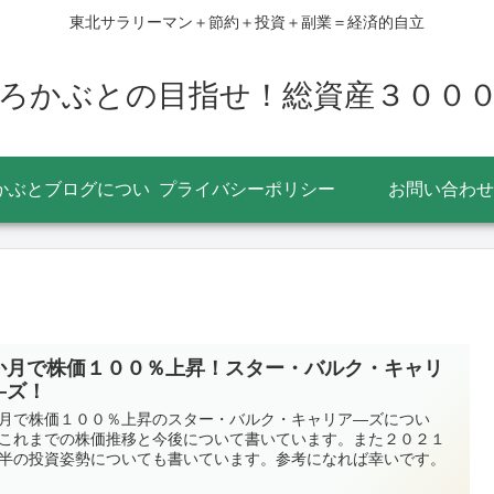
東北サラリーマン＋節約＋投資＋副業＝経済的自立
ろかぶとの目指せ！総資産３００
かぶとブログについ
プライバシーポリシー
お問い合わせ
て
か月で株価１００％上昇！スター・バルク・キャリ
―ズ！
月で株価１００％上昇のスター・バルク・キャリア―ズについ
これまでの株価推移と今後について書いています。また２０２１
半の投資姿勢についても書いています。参考になれば幸いです。