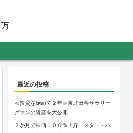
０万
最近の投稿
≪投資を始めて２年≫東北田舎サラリー
グマンの資産を大公開
２か月で株価１００％上昇！スター・バ