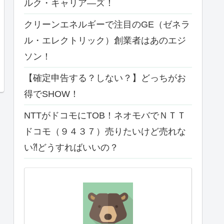
ルク・キャリア―ズ！
クリーンエネルギーで注目のGE（ゼネラ
ル・エレクトリック）創業者はあのエジ
ソン！
【確定申告する？しない？】どっちがお
得でSHOW！
NTTがドコモにTOB！ネオモバでＮＴＴ
ドコモ（９４３７）売りたいけど売れな
い⁈どうすればいいの？