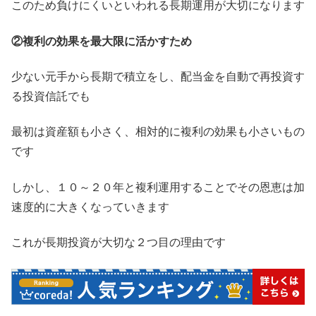
このため負けにくいといわれる長期運用が大切になります
②複利の効果を最大限に活かすため
少ない元手から長期で積立をし、配当金を自動で再投資す
る投資信託でも
最初は資産額も小さく、相対的に複利の効果も小さいもの
です
しかし、１０～２０年と複利運用することでその恩恵は加
速度的に大きくなっていきます
これが長期投資が大切な２つ目の理由です