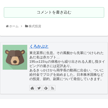
コメントを書き込む
ホーム
株式投資
くろかぶと
東北某県に生息。その風貌から先輩につけられた
あだ名は赤カブト…
195㎝115㎏の体格から繰り出される人差し指タイ
ピングの速さには定評あり。
あるきっかけから両学長の動画に出会い、ついに
給付金でブログを始めました。日本株米国株など
の投資、節約、副業について発信していきます。