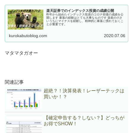
楽天証券でのインデックス投資の成績公開
昨年から始めたインデックス投資のコロナ前後の成績を公
開します 暴落の経験はとても大事なものです 資産の小さ
いうちにマイナスを経験し、精神的に暴落に慣れておくこ
とが重要です。
kurokabutoblog.com
2020.07.06
マタマタガオー
関連記事
超絶？！決算発表！レーザーテックは
買いか！？
【確定申告する？しない？】どっちが
お得でSHOW！