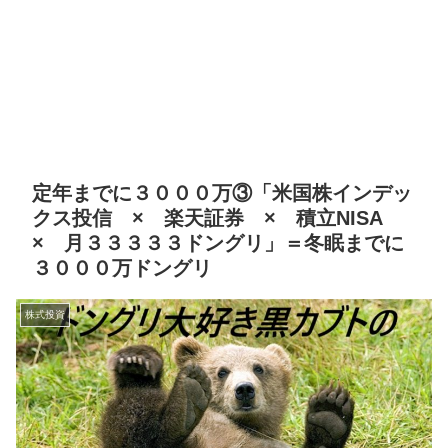
定年までに３０００万③「米国株インデッ
クス投信 × 楽天証券 × 積立NISA
× 月３３３３３ドングリ」＝冬眠までに
３０００万ドングリ
株式投資