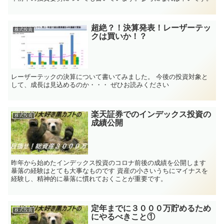
超絶？！決算発表！レーザーテッ
株式投資
クは買いか！？
レーザーテックの決算について書いてみました。 今後の投資対象と
して、成長は見込めるのか・・・ ぜひお読みください
楽天証券でのインデックス投資の
株式投資
成績公開
昨年から始めたインデックス投資のコロナ前後の成績を公開します
暴落の経験はとても大事なものです 資産の小さいうちにマイナスを
経験し、精神的に暴落に慣れておくことが重要です。
定年までに３０００万貯めるため
株式投資
にやるべきこと①