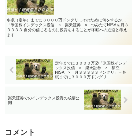
冬眠（定年）までに３０００万ドングリ…そのために何をするか…
「米国株インデックス投信 × 楽天証券 × つみたてNISAを月３
３３３３ 自分の信じるものに投資をすることが冬眠への近道と考え
ます
定年までに３０００万②「米国株インデ
ックス投信 × 楽天証券 × 積立
NISA × 月３３３３３ドングリ」＝冬
眠までに３０００万ドングリ
楽天証券でのインデックス投資の成績公
開
コメント