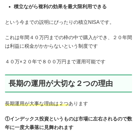
積立ながら複利の効果を最大限利用できる
という今までの説明にぴったりの積立NISAです。
これは年間４０万円までの枠の中で購入ができ、２０年間
は利益に税金がかからないという制度です
４０万×２０年で８００万円まで運用可能です
長期の運用が大切な２つの理由
長期運用が大事な理由は２つ
あります
①インデックス投資というものは市場に左右されるので数
年に一度大暴落に見舞われます