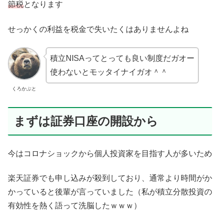
節税
となります
せっかくの利益を税金で失いたくはありませんよね
積立NISAってとっても良い制度だガオー
使わないとモッタイナイガオ＾＾
くろかぶと
まずは証券口座の開設から
今はコロナショックから個人投資家を目指す人が多いため
楽天証券でも申し込みが殺到しており、通常より時間がか
かっていると後輩が言っていました（私が積立分散投資の
有効性を熱く語って洗脳したｗｗｗ）