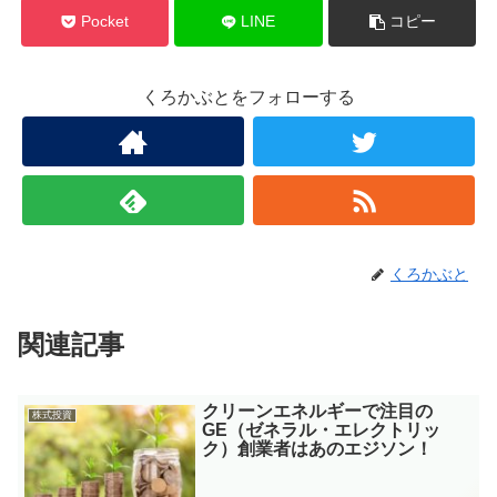
Pocket
LINE
コピー
くろかぶとをフォローする
くろかぶと
関連記事
クリーンエネルギーで注目の
株式投資
GE（ゼネラル・エレクトリッ
ク）創業者はあのエジソン！