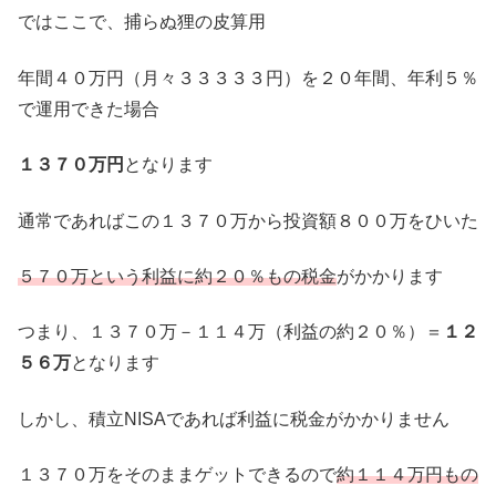
ではここで、捕らぬ狸の皮算用
年間４０万円（月々３３３３３円）を２０年間、年利５％
で運用できた場合
１３７０万円
となります
通常であればこの１３７０万から投資額８００万をひいた
５７０万という利益に約２０％もの税金
がかかります
つまり、１３７０万－１１４万（利益の約２０％）＝
１２
５６万
となります
しかし、積立NISAであれば利益に税金がかかりません
１３７０万をそのままゲットできるので
約１１４万円もの